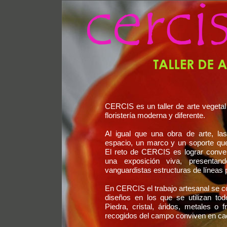
CERCIS es un taller de arte vegeta
floristería moderna y diferente.
Al igual que una obra de arte, las
espacio, un marco y un soporte que
El reto de CERCIS es lograr conver
una exposición viva, presentand
vanguardistas estructuras de líneas p
En CERCIS el trabajo artesanal se c
diseños en los que se utilizan tod
Piedra, cristal, áridos, metales o
recogidos del campo conviven en ca