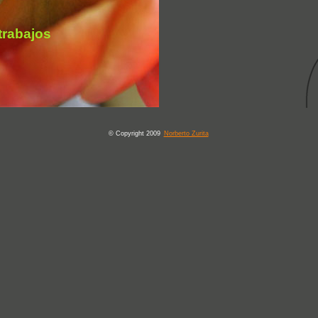
 trabajos
© Copyright 2009
Norberto Zurita